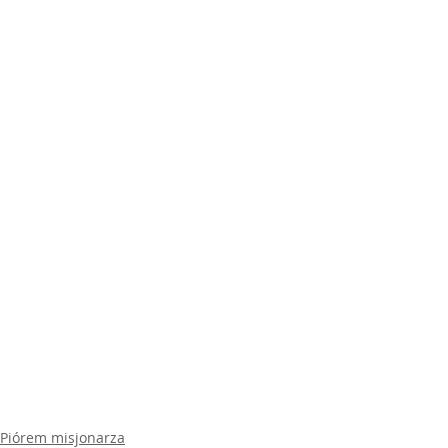
Piórem misjonarza