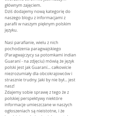
głównym zajęciem.
Dziś dodajemy nową kategorię do 
naszego blogu z informacjami z 
parafii w naszym pięknym polskim 
języku. 
Nasi parafianie, wielu z nich 
pochodzenia paragwajskiego 
(Paragwajczycy sa potomkami indian 
Guaraní - na zdjęciu) mówią że język 
polski jest jak Guaraní... całkowicie 
niezrozumiały dla obcokrajowców i 
strasznie trudny. Jaki by nie był... jest 
nasz!
Zdajemy sobie sprawę z tego że z 
polskiej perspektywy niektóre 
informacje umieszczane w naszych 
ogłoszeniach są nieistotne, i że 