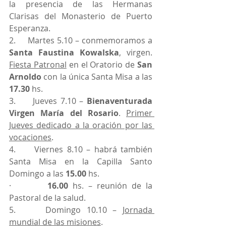
la presencia de las Hermanas 
Clarisas del Monasterio de Puerto 
Esperanza. 
2.     Martes 5.10 – conmemoramos a 
Santa Faustina Kowalska
, virgen. 
Fiesta Patronal
 en el Oratorio de 
San 
Arnoldo
 con la única Santa Misa a las 
17.30
 hs.
3.     Jueves 7.10 – 
Bienaventurada 
Virgen María del Rosario
. 
Primer 
Jueves dedicado a la oración por las 
vocaciones
.
4.     Viernes 8.10 – habrá también 
Santa Misa en la Capilla Santo 
Domingo a las 
15.00
 hs.
·        
16.00
 hs. – reunión de la 
Pastoral de la salud.
5.     Domingo 10.10 – 
Jornada 
mundial de las misiones
.