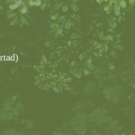
rtad)