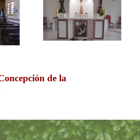
 Concepción de la
a