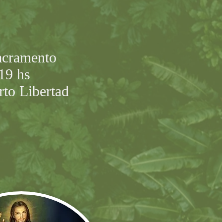
acramento
 19 hs
rto Libertad