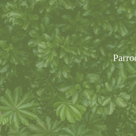
Parro