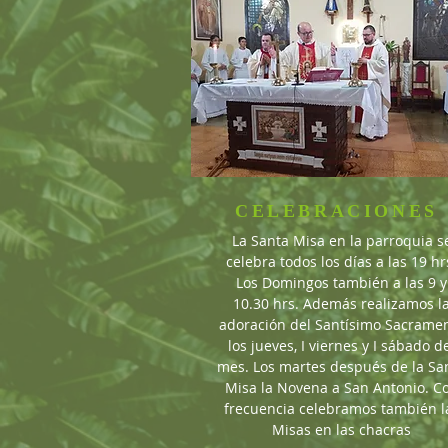
CELEBRACIONES
La Santa Misa en la parroquia s
celebra todos los días a las 19 hr
Los Domingos también a las 9 y
10.30 hrs. Además realizamos l
adoración del Santísimo Sacrame
los jueves, I viernes y I sábado d
mes. Los martes después de la Sa
Misa la Novena a San Antonio. C
frecuencia celebramos también l
Misas en las chacras