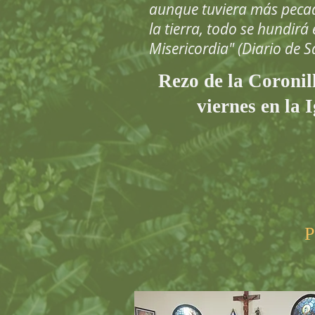
aunque tuviera más peca
la tierra, todo se hundirá
Misericordia" (Diario de 
Rezo de la Coronill
viernes en la I
P