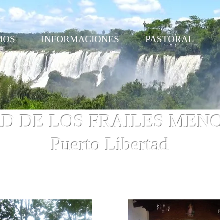
MOS
INFORMACIONES
PASTORAL
 DE LOS FRAILES MEN
Puerto Libertad