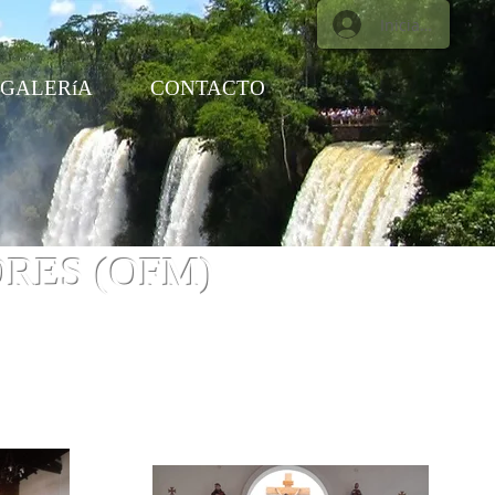
Iniciar sesión
GALERíA
CONTACTO
ORES (OFM)