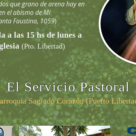
dos que grano de arena hay en
 en el abismo de Mi
Santa Faustina, 1059
)
a a las 15 hs de lunes a
glesia
(Pto. Libertad)
El Servicio Pastoral
arroquia Sagrado Corazón (Puerto Liberta