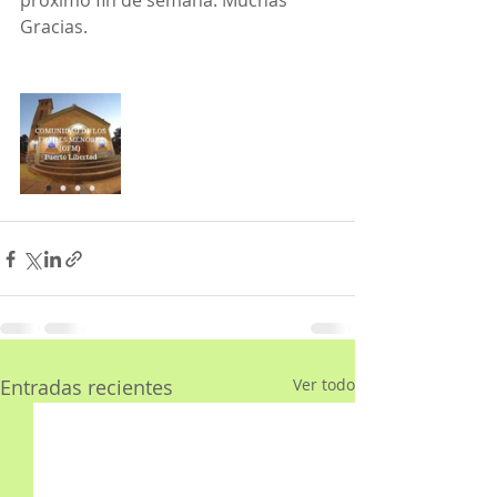
próximo fin de semana. Muchas 
Gracias.
Entradas recientes
Ver todo