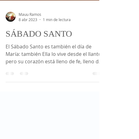
Mauu Ramos
8 abr 2023
1 min de lectura
SÁBADO SANTO
El Sábado Santo es también el día de
María: también Ella lo vive desde el llanto,
pero su corazón está lleno de fe, lleno de
esperanza,...