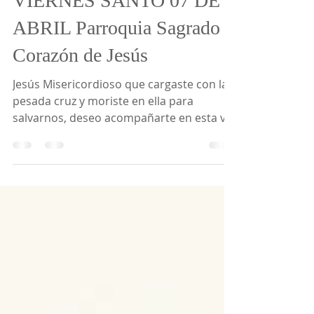
Mauu Ramos
7 abr 2023
1 min de lectura
VIERNES SANTO 07 DE
ABRIL Parroquia Sagrado
Corazón de Jesús
Jesús Misericordioso que cargaste con la
pesada cruz y moriste en ella para
salvarnos, deseo acompañarte en esta vía
dolorosa y vivir en...