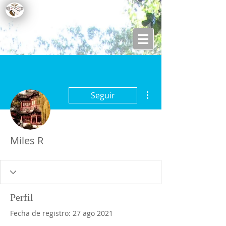
Más acciones
Seguir
Miles R
Perfil
Fecha de registro: 27 ago 2021